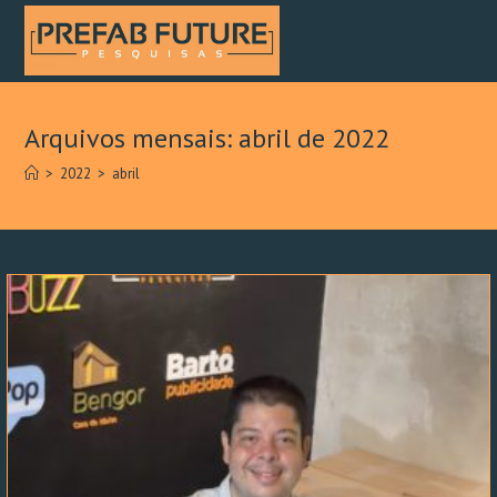
Arquivos mensais: abril de 2022
>
2022
>
abril