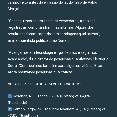
campo feito antes da emissão do laudo falso de Pablo
Marçal.
“Conseguimos captar todos os vencedores, tanto nas
registradas, como também nas internas. Alguns dos
resultados foram captados em sondagens qualitativas”,
avalia o cientista político João Nonato.
“Avançamos em tecnologia e rigor técnico e seguimos
avançando”, diz o diretor de pesquisas quantiativas, Henrique
Serra. “Contribuímos também para algumas vitórias Brasil
afora realizando pesquisas qualitativas”.
VEJA OS RESULTADOS EM VOTOS VÁLIDOS:
Resende/RJ – Tande: 62,6% (Prefab) vs. 64,0%
(Resultado)
Campo Largo/PR – Mauricio Rivabem: 45,3% (Prefab) vs.
42,8% (Resultado)