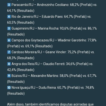
Paracambi/RJ – Andrezinho Ceciliano: 68,2% (Prefab) vs.
64,1% (Resultado)
Rio de Janeiro/RJ – Eduardo Paes: 64,7% (Prefab) vs.
60,5% (Resultado)
Guapimirim/RJ – Marina Rocha: 93,6% (Prefab) vs. 86,1%
(Resultado)
Campos dos Goytacazes/RJ – Wladimir Garotinho: 77,8%
(Prefab) vs. 69,1% (Resultado)
Cardoso Moreira/RJ – Geane Vincler: 75,2% (Prefab) vs.
68,3% (Resultado)
Angra dos Reis/RJ – Claudio Ferreti: 34,6% (Prefab) vs.
42,4% (Resultado)
Búzios/RJ – Alexandre Martins: 58,0% (Prefab) vs. 67,7%
(Resultado)
Nova Iguaçu/RJ – Dudu Reina: 60,7% (Prefab) vs. 74,8%
(Resultado)
Além disso, também identificamos disputas acirradas que