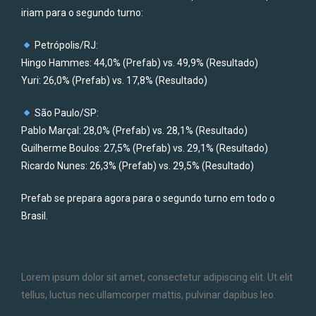
iriam para o segundo turno:
Petrópolis/RJ:
Hingo Hammes: 44,0% (Prefab) vs. 49,9% (Resultado)
Yuri: 26,0% (Prefab) vs. 17,8% (Resultado)
São Paulo/SP:
Pablo Marçal: 28,0% (Prefab) vs. 28,1% (Resultado)
Guilherme Boulos: 27,5% (Prefab) vs. 29,1% (Resultado)
Ricardo Nunes: 26,3% (Prefab) vs. 29,5% (Resultado)
Prefab se prepara agora para o segundo turno em todo o
Brasil.
Lorem ipsum dolor sit amet, consectetur adipiscing elit. Ut elit
tellus, luctus nec ullamcorper mattis, pulvinar dapibus leo.