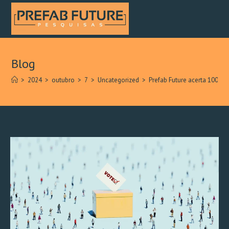
Blog
>
2024
>
outubro
>
7
>
Uncategorized
>
Prefab Future acerta 100% 